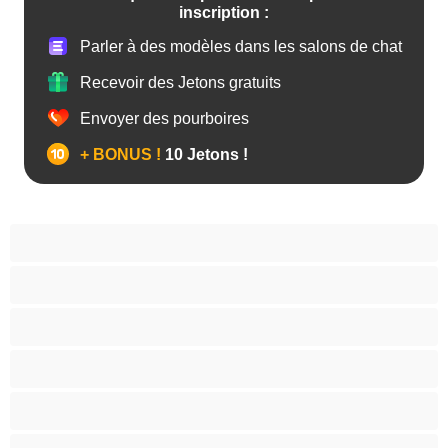
inscription :
Parler à des modèles dans les salons de chat
Recevoir des Jetons gratuits
Envoyer des pourboires
+ BONUS !
10 Jetons !
Anal
Arabe
Asiatique
Belles et rondes
Blacks
Blanches