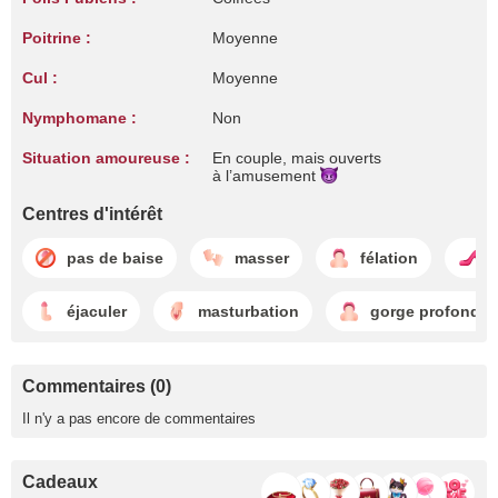
Poitrine :
Moyenne
Cul :
Moyenne
Nymphomane :
Non
Situation amoureuse :
En couple, mais ouverts
à l’amusement
Centres d'intérêt
pas de baise
masser
félation
d
éjaculer
masturbation
gorge profonde
Commentaires (0)
Il n'y a pas encore de commentaires
Cadeaux