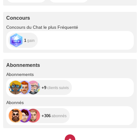
Concours
Concours du Chat le plus Fréquenté
1
gain
Abonnements
+9
Abonnements
+9
clients suivis
+306
Abonnés
+306
abonnés