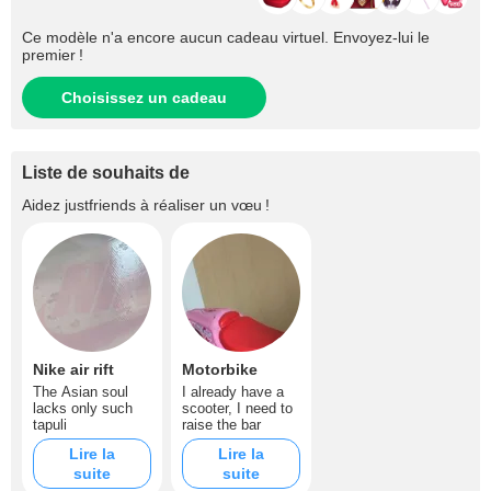
Ce modèle n'a encore aucun cadeau virtuel. Envoyez-lui le
premier !
Choisissez un cadeau
Liste de souhaits de
Aidez
justfriends
à réaliser un vœu !
Nike air rift
Motorbike
The Asian soul
I already have a
lacks only such
scooter, I need to
tapuli
raise the bar
Lire la
Lire la
suite
suite