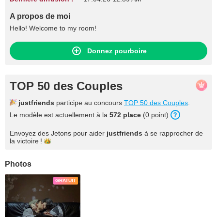
A propos de moi
Hello! Welcome to my room!
Donnez pourboire
TOP 50 des Couples
justfriends
participe au concours
TOP 50 des Couples
.
Le modèle est actuellement à la
572 place
(0 point).
Envoyez des Jetons pour aider
justfriends
à se rapprocher de
la
victoire !
Photos
GRATUIT